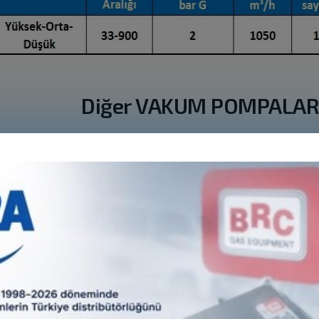
Diğer VAKUM POMPALARI