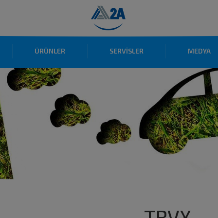
ÜRÜNLER
SERVİSLER
MEDYA
TRVX