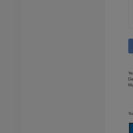
Ye
De
Ma
Yü