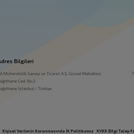
Adres Bilgileri
A Mühendislik Sanayi ve Ticaret A.Ş. Gürsel Mahallesi
T
ağıthane Cad. No:2
ağıthane İstanbul / Türkiye
Kişisel Verilerin Korunmasında İK Politikamız
KVKK Bilgi Talep 