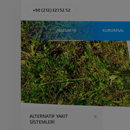
+90 (212) 321 52 52
ANASAYFA
KURUMSAL
ALTERNATİF YAKIT
SİSTEMLERİ