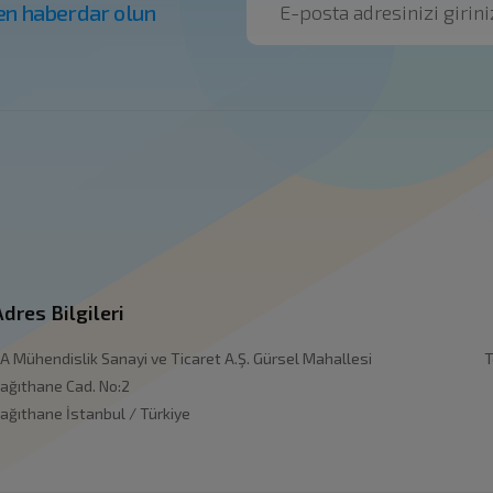
en haberdar olun
Adres Bilgileri
A Mühendislik Sanayi ve Ticaret A.Ş. Gürsel Mahallesi
T
ağıthane Cad. No:2
ağıthane İstanbul / Türkiye