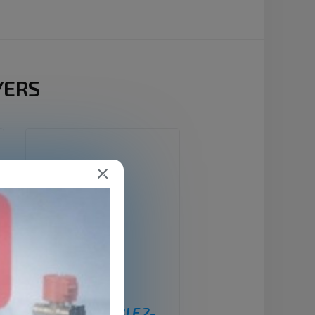
YERS
REGENERABLE 2-