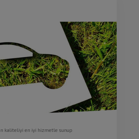
 kaliteliyi en iyi hizmetle sunup