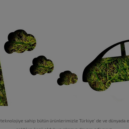
knolojiye sahip bütün ürünlerimizle Türkiye’ de ve dünyada en