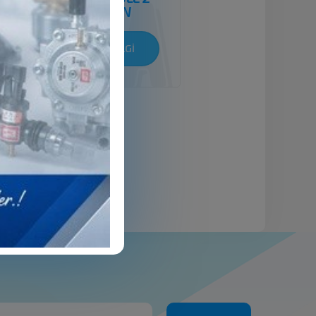
COLUMN
DETAYLI BİLGİ