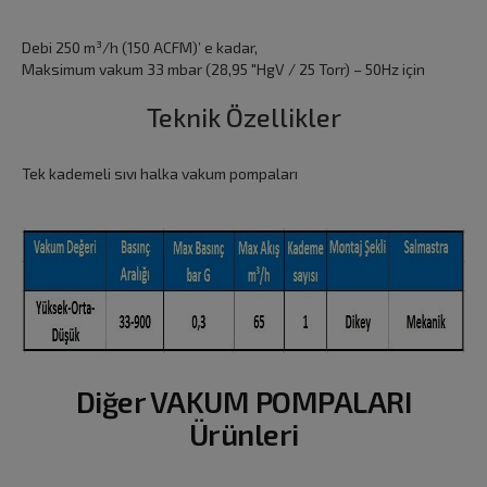
Debi 250 m³/h (150 ACFM)’ e kadar,
Maksimum vakum 33 mbar (28,95 "HgV / 25 Torr) – 50Hz için
Teknik Özellikler
Tek kademeli sıvı halka vakum pompaları
Diğer VAKUM POMPALARI
Ürünleri