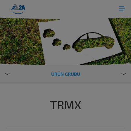
ÜRÜN GRUBU
TRMX