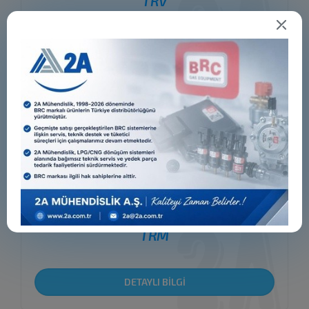
TRV
DETAYLI BİLGİ
TRM
DETAYLI BİLGİ