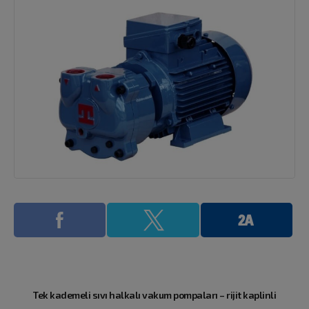
Tek kademeli sıvı halkalı vakum pompaları – rijit kaplinli