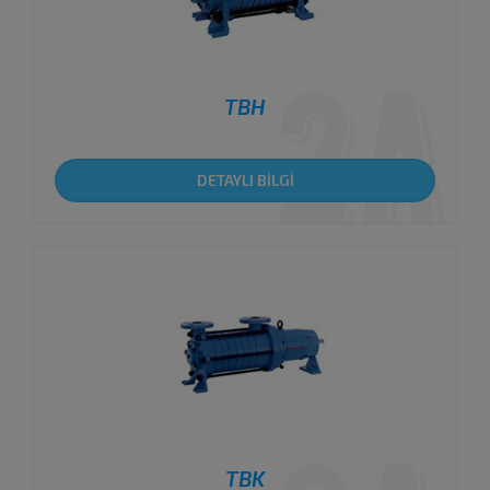
TBH
DETAYLI BİLGİ
TBK