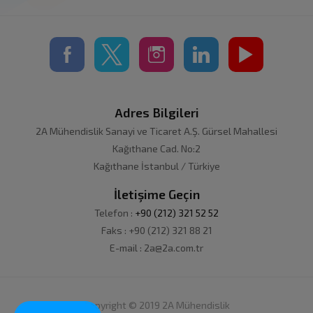
Adres Bilgileri
2A Mühendislik Sanayi ve Ticaret A.Ş. Gürsel Mahallesi
Kağıthane Cad. No:2
Kağıthane İstanbul / Türkiye
İletişime Geçin
Telefon :
+90 (212) 321 52 52
Faks : +90 (212) 321 88 21
E-mail : 2a@2a.com.tr
Copyright © 2019 2A Mühendislik