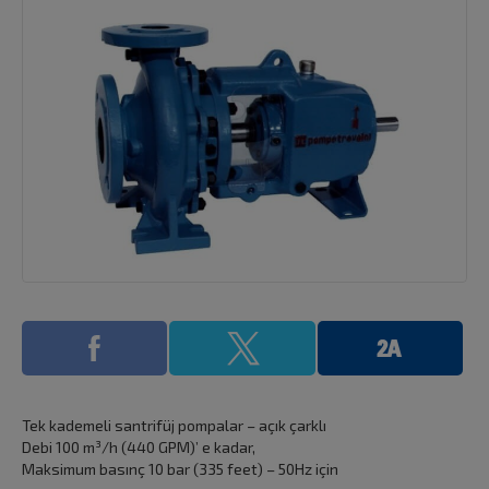
Tek kademeli santrifüj pompalar – açık çarklı
Debi 100 m³/h (440 GPM)’ e kadar,
Maksimum basınç 10 bar (335 feet) – 50Hz için