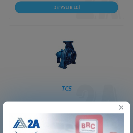
DETAYLI BİLGİ
TCS
DETAYLI BİLGİ