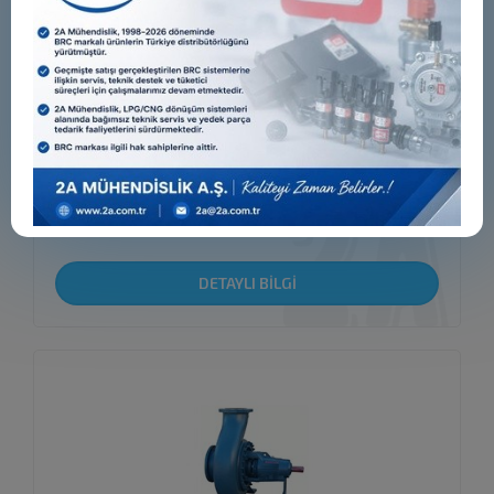
TCH GR. 5
DETAYLI BİLGİ