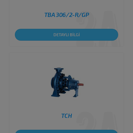
TBA 306/2-R/GP
DETAYLI BİLGİ
TCH