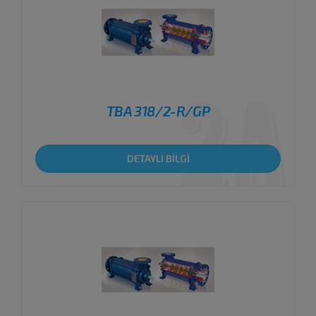
TBA 318/2-R/GP
DETAYLI BİLGİ