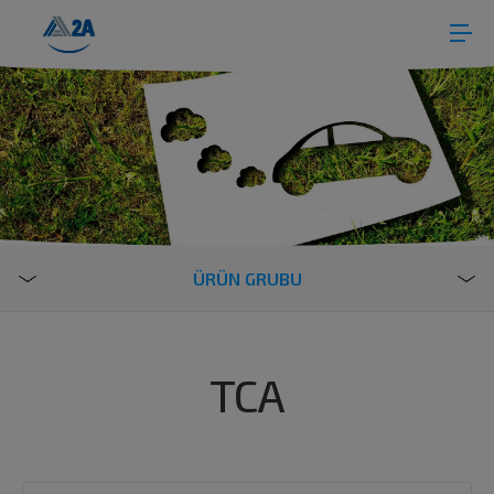
ÜRÜN GRUBU
TCA