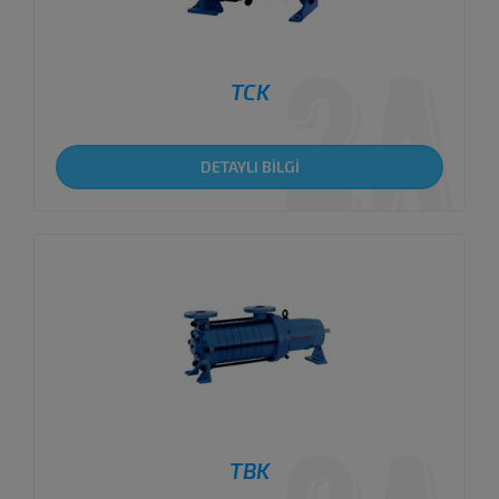
TCK
DETAYLI BİLGİ
TBK