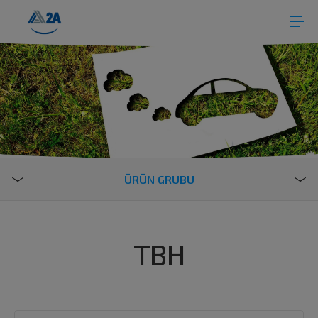
ÜRÜN GRUBU
TBH