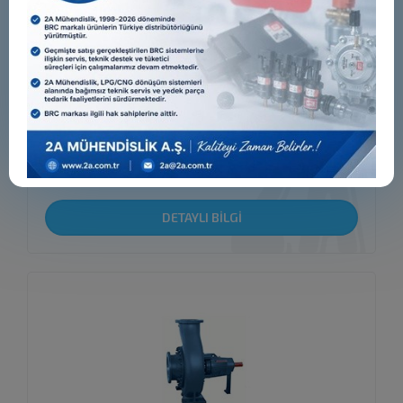
TCS
DETAYLI BİLGİ