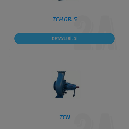
TCH GR. 5
DETAYLI BİLGİ
TCN