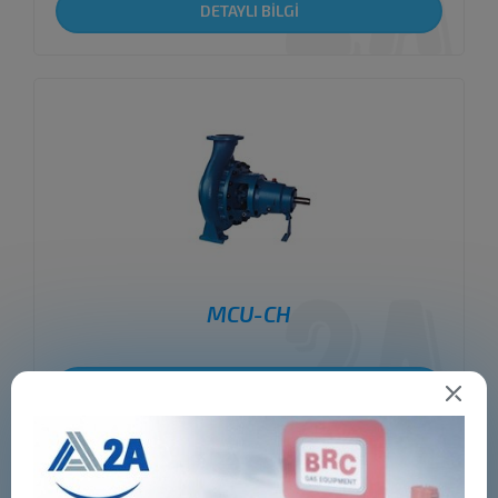
DETAYLI BİLGİ
MCU-CH
DETAYLI BİLGİ