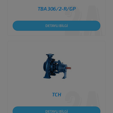
TBA 306/2-R/GP
DETAYLI BİLGİ
TCH
DETAYLI BİLGİ