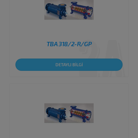
TBA 318/2-R/GP
DETAYLI BİLGİ