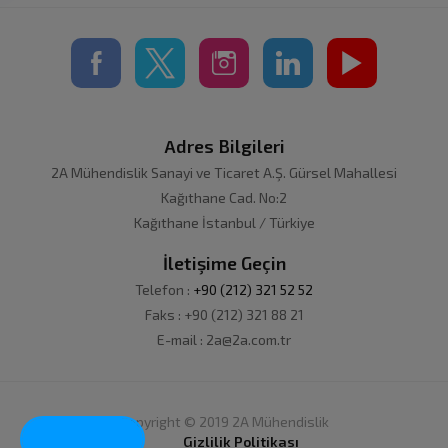
Adres Bilgileri
2A Mühendislik Sanayi ve Ticaret A.Ş. Gürsel Mahallesi
Kağıthane Cad. No:2
Kağıthane İstanbul / Türkiye
İletişime Geçin
Telefon :
+90 (212) 321 52 52
Faks : +90 (212) 321 88 21
E-mail : 2a@2a.com.tr
Copyright © 2019 2A Mühendislik
Trade Now!
Gizlilik Politikası