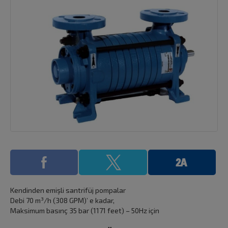
Kendinden emişli santrifüj pompalar
Debi 70 m³/h (308 GPM)’ e kadar,
Maksimum basınç 35 bar (1171 feet) – 50Hz için