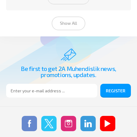
Show All
Be first to get 2A Muhendislik news,
promotions, updates.
REGISTER