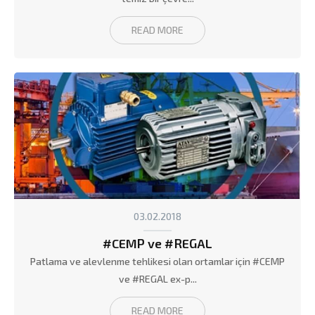
READ MORE
03.02.2018
#CEMP ve #REGAL
Patlama ve alevlenme tehlikesi olan ortamlar için #CEMP
ve #REGAL ex-p...
READ MORE