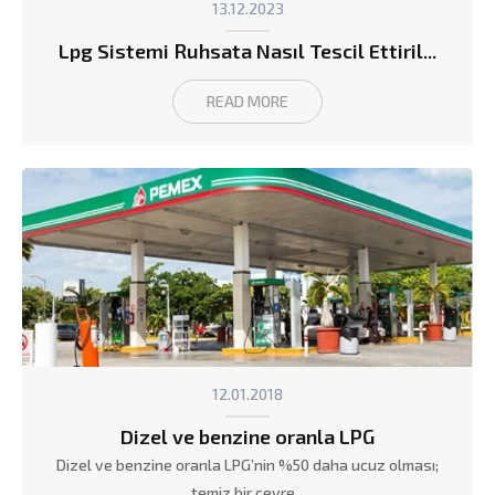
13.12.2023
Lpg Sistemi Ruhsata Nasıl Tescil Ettiril...
READ MORE
12.01.2018
Dizel ve benzine oranla LPG
Dizel ve benzine oranla LPG’nin %50 daha ucuz olması;
temiz bir çevre...