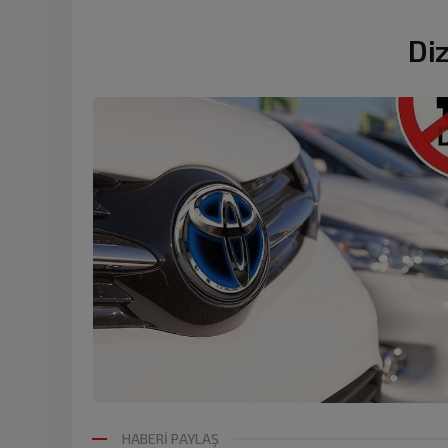
Di
HABERİ PAYLAŞ