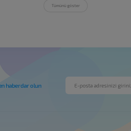
Tümünü göster
en haberdar olun