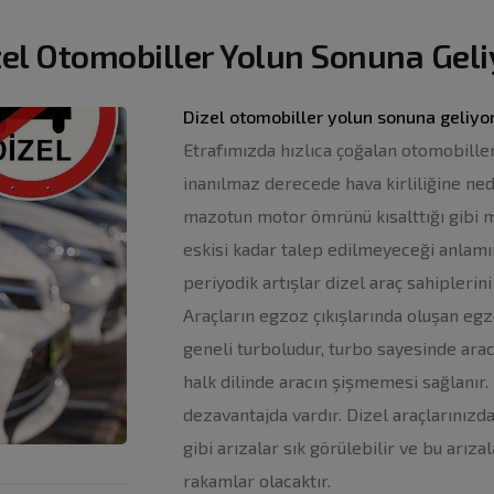
zel Otomobiller Yolun Sonuna Geli
Dizel otomobiller yolun sonuna geliyor
Etrafımızda hızlıca çoğalan otomobiller
inanılmaz derecede hava kirliliğine nede
mazotun motor ömrünü kısalttığı gibi ma
eskisi kadar talep edilmeyeceği anlamı
periyodik artışlar dizel araç sahiplerini
Araçların egzoz çıkışlarında oluşan egz
geneli turboludur, turbo sayesinde arac
halk dilinde aracın şişmemesi sağlanır. 
dezavantajda vardır. Dizel araçlarınızd
gibi arızalar sık görülebilir ve bu arıza
rakamlar olacaktır.