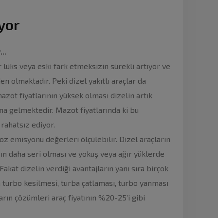
yor
...
 lüks veya eski fark etmeksizin sürekli artıyor ve
n olmaktadır. Peki dizel yakıtlı araçlar da
zot fiyatlarının yüksek olması dizelin artık
na gelmektedir. Mazot fiyatlarında ki bu
 rahatsız ediyor.
oz emisyonu değerleri ölçülebilir. Dizel araçların
ın daha seri olması ve yokuş veya ağır yüklerde
Fakat dizelin verdiği avantajların yanı sıra birçok
a turbo kesilmesi, turba çatlaması, turbo yanması
ların çözümleri araç fiyatının %20-25’i gibi