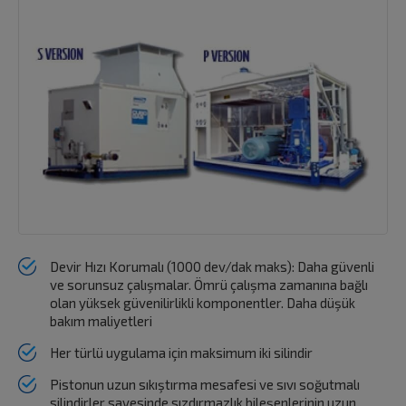
Devir Hızı Korumalı (1000 dev/dak maks): Daha güvenli
ve sorunsuz çalışmalar. Ömrü çalışma zamanına bağlı
olan yüksek güvenilirlikli komponentler. Daha düşük
bakım maliyetleri
Her türlü uygulama için maksimum iki silindir
Pistonun uzun sıkıştırma mesafesi ve sıvı soğutmalı
silindirler sayesinde sızdırmazlık bileşenlerinin uzun