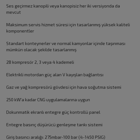
Ses geçirmez kanopili veya kanopisiz her iki versiyonda da
mevcut
Maksimum servis hizmet süresi için tasarlanmış yüksek kaliteli
komponentler
Standart konteynerler ve normal kamyonlar içinde taşınması
mümkün olacak şekilde tasarlanmış
2B kompresör 2, 3 veya 4 kademeli
Elektrikli motordan güç alan V kayışları bağlantısı
Gaz ve yağ kompresörü gövdesi için hava soğutma sistemi
250 kW'a kadar CNG uygulamalarına uygun
Dokunmatik ekranlı entegre güç kontrollü panel
Entegre basınç düşürücü genleşme tankı sistemi
Giriş basıncı aralığı: 275mbar-100 bar (4-1450 PSIG)