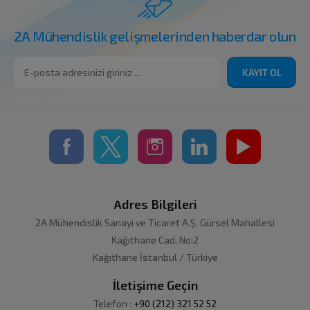
2A Mühendislik gelişmelerinden haberdar olun
KAYIT OL
Adres Bilgileri
2A Mühendislik Sanayi ve Ticaret A.Ş. Gürsel Mahallesi
Kağıthane Cad. No:2
Kağıthane İstanbul / Türkiye
İletişime Geçin
Telefon :
+90 (212) 321 52 52