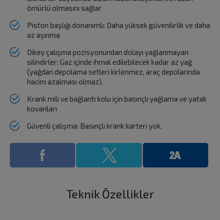
ömürlü olmasını sağlar
Piston başlığı donanımlı: Daha yüksek güvenilirlik ve daha
az aşınma
Dikey çalışma pozisyonundan dolayı yağlanmayan
silindirler: Gaz içinde ihmal edilebilecek kadar az yağ
(yağdan depolama setleri kirlenmez, araç depolarında
hacim azalması olmaz).
Krank mili ve bağlantı kolu için basınçlı yağlama ve yatak
kovanları
Güvenli çalışma: Basınçlı krank karteri yok.
Teknik Özellikler