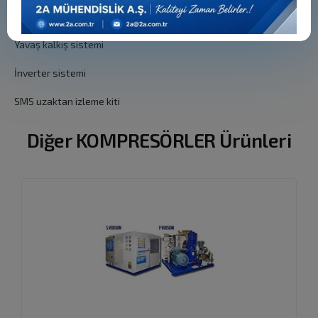
Gazla çalışan valfler
Yavaş kalkış sistemi
İnverter sistemi
SMS uzaktan izleme kiti
Diğer KOMPRESÖRLER Ürünleri