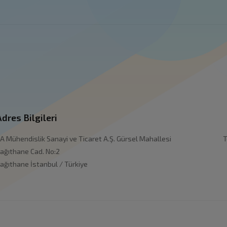
Adres Bilgileri
A Mühendislik Sanayi ve Ticaret A.Ş. Gürsel Mahallesi
T
ağıthane Cad. No:2
ağıthane İstanbul / Türkiye