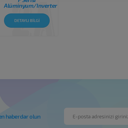
Alüminyum/Inverter
DETAYLI BİLGİ
en haberdar olun