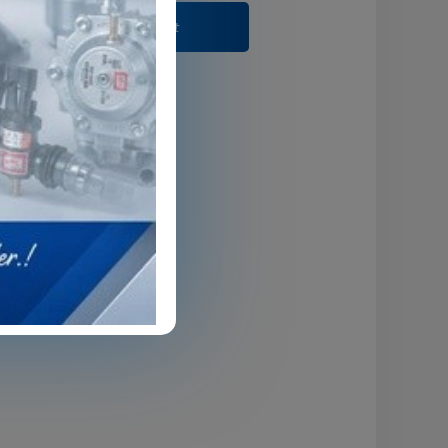
Tavsiye Et
OR Ürünleri