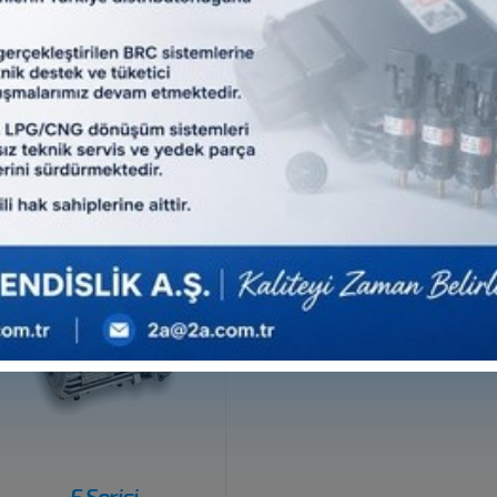
Facebook
Twitter
Diğer EX-INVERTERLİ MOT
F Serisi