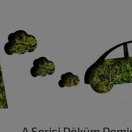
A Serisi Döküm Demir