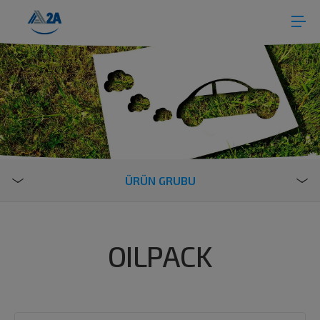
ÜRÜN GRUBU
OILPACK