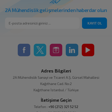
2A Mühendislik gelişmelerinden haberdar olun
KAYIT OL
Adres Bilgileri
2A Mühendislik Sanayi ve Ticaret A.Ş. Gürsel Mahallesi
Kağıthane Cad. No:2
Kağıthane İstanbul / Türkiye
İletişime Geçin
Telefon :
+90 (212) 321 52 52