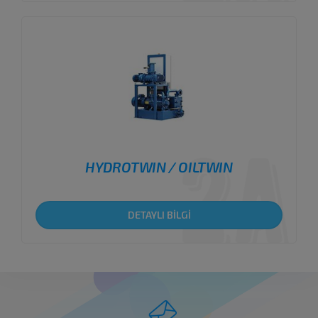
HYDROTWIN / OILTWIN
DETAYLI BİLGİ