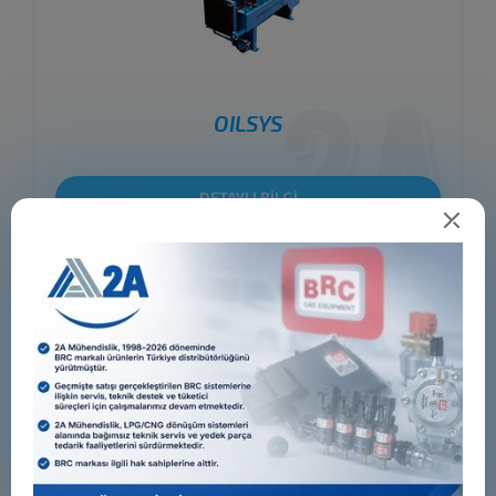
OILSYS
DETAYLI BİLGİ