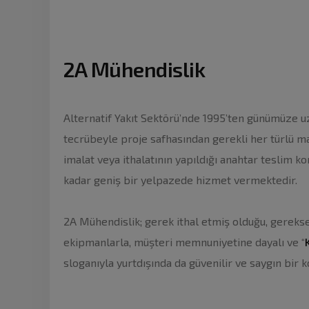
2A Mühendislik
Alternatif Yakıt Sektörü’nde 1995’ten günümüze u
tecrübeyle proje safhasından gerekli her türlü 
imalat veya ithalatının yapıldığı anahtar teslim 
kadar geniş bir yelpazede hizmet vermektedir.
2A Mühendislik; gerek ithal etmiş olduğu, gerekse
ekipmanlarla, müşteri memnuniyetine dayalı ve “
sloganıyla yurtdışında da güvenilir ve saygın bir