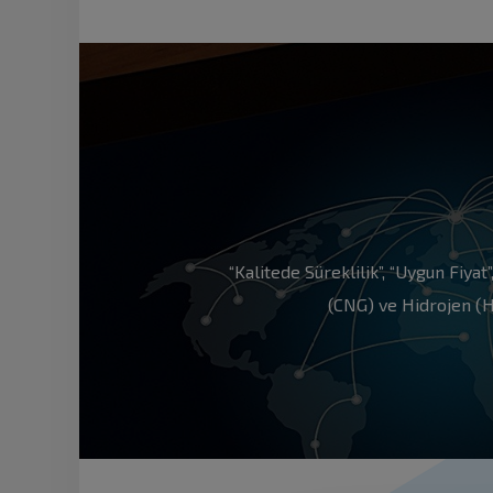
“Kalitede Süreklilik”, “Uygun Fiyat
(CNG) ve Hidrojen (H2