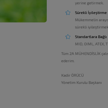
yerine getirmek.
Sürekli İyileştirme
Mükemmelin arayışı 
sürekli iyileştirmek
Standartlara Bağlı
MID, OIML, ATEX, T
Tüm 2A MÜHENDİSLİK çalışan
ederim.
Kadir ÖRÜCÜ
Yönetim Kurulu Başkanı