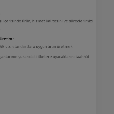
:
içerisinde ürün, hizmet kalitesini ve süreçlerimizi
.
 Üretim
:
SE vb.. standartlara uygun ürün üretmek
larının yukarıdaki ilkelere uyacaklarını taahhüt