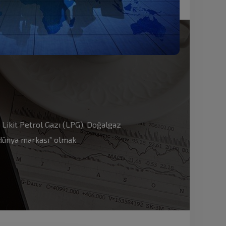
ar Likit Petrol Gazı (LPG), Doğalgaz
 “dünya markası” olmak