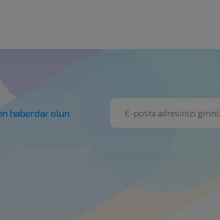
en haberdar olun