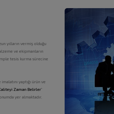
zun yılların vermiş olduğu
malzeme ve ekipmanların
komple tesis kurma sürecine
 imalatını yaptığı ürün ve
Kaliteyi Zaman Belirler
”
 konumda yer almaktadır.