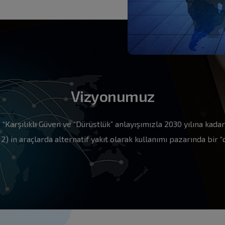
Vizyonumuz
”, “Karşılıklı Güven ve “Dürüstlük” anlayışımızla 2030 yılına kad
) in araçlarda alternatif yakıt olarak kullanımı pazarında bir