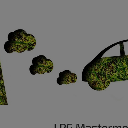
LPG Masterme