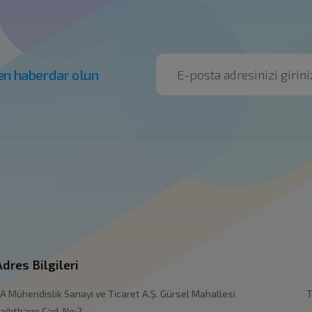
en haberdar olun
Adres Bilgileri
A Mühendislik Sanayi ve Ticaret A.Ş. Gürsel Mahallesi
T
ağıthane Cad. No:2