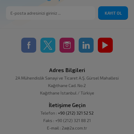
KAYIT OL
Adres Bilgileri
2A Mühendislik Sanayi ve Ticaret A.Ş. Gürsel Mahallesi
Kağıthane Cad. No:2
Kağıthane İstanbul / Türkiye
İletişime Geçin
Telefon :
+90 (212) 321 52 52
Faks : +90 (212) 321 88 21
E-mail : 2a@2a.com.tr