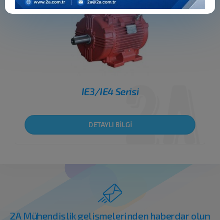
IE3/IE4 Serisi
DETAYLI BİLGİ
2A Mühendislik gelişmelerinden haberdar olun